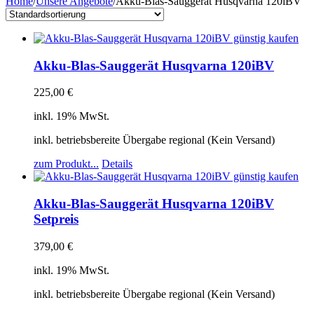
Home
/
Unsere Angebote
/
Akku-Blas-Sauggerät Husqvarna 120iBV
Akku-Blas-Sauggerät Husqvarna 120iBV
225,00
€
inkl. 19% MwSt.
inkl. betriebsbereite Übergabe regional (Kein Versand)
zum Produkt...
Details
Akku-Blas-Sauggerät Husqvarna 120iBV
Setpreis
379,00
€
inkl. 19% MwSt.
inkl. betriebsbereite Übergabe regional (Kein Versand)