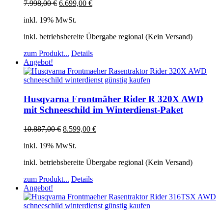
7.998,00
€
6.699,00
€
inkl. 19% MwSt.
inkl. betriebsbereite Übergabe regional (Kein Versand)
zum Produkt...
Details
Angebot!
Husqvarna Frontmäher Rider R 320X AWD
mit Schneeschild im Winterdienst-Paket
10.887,00
€
8.599,00
€
inkl. 19% MwSt.
inkl. betriebsbereite Übergabe regional (Kein Versand)
zum Produkt...
Details
Angebot!