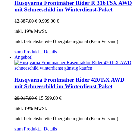
Husqvarna Frontmäher Rider R 316TSX AWD
mit Schneeschild im Winterdienst-Paket
12.387,00
€
9.999,00
€
inkl. 19% MwSt.
inkl. betriebsbereite Übergabe regional (Kein Versand)
zum Produkt...
Details
Angebot!
Husqvarna Frontmäher Rider 420TsX AWD
mit Schneeschild im Winterdienst-Paket
20.017,00
€
15.599,00
€
inkl. 19% MwSt.
inkl. betriebsbereite Übergabe regional (Kein Versand)
zum Produkt...
Details