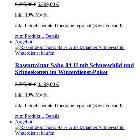
6.295,00
€
5.299,00
€
inkl. 19% MwSt.
inkl. betriebsbereite Übergabe regional (Kein Versand)
zum Produkt...
Details
Angebot!
Rasentraktor Sabo 84-H mit Schneeschild und
Schneeketten im Winterdienst-Paket
3.795,00
€
3.499,00
€
inkl. 19% MwSt.
inkl. betriebsbereite Übergabe regional (Kein Versand)
zum Produkt...
Details
Angebot!