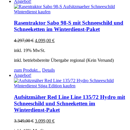
Angebot!
Rasentraktor Sabo 98-S mit Schneeschild und
Schneeketten im Winterdienst-Paket
4.297,00
€
4.099,00
€
inkl. 19% MwSt.
inkl. betriebsbereite Übergabe regional (Kein Versand)
zum Produkt...
Details
Angebot!
Aufsitzmäher Red Line Line 135/72 Hydro mit
Schneeschild und Schneeketten im
Winterdienst-Paket
3.349,00
€
3.099,00
€