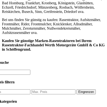
Bad Homburg, Frankfurt, Kronberg, Königstein, Glashütten,
Echzell, Friedrichsdorf, Münzenberg, Rosbach, Wölfersheim,
Reiskirchen, Buseck, Sinn, Greifenstein, Driedorf uva.
Bei uns finden Sie günstig zu kaufen: Rasentraktor, Aufsitzmäher,
Frontmäher, Rider, Frontmulcher, Knicklenker, Allradmäher,
Mulchmäher, Zeroturnmäher, Nullwendekreismäher,
Aufsitzrasenmäher uva.
Kaufen Sie günstige Marken-Rasentraktoren bei Ihrem
Rasentraktor-Fachhandel Werth Motorgeräte GmbH & Co KG
in Schöffengrund.
suche
is filtern
Eingrenzen
kategorien