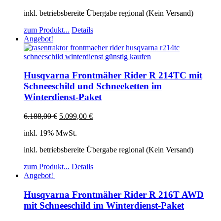
inkl. betriebsbereite Übergabe regional (Kein Versand)
zum Produkt...
Details
Angebot!
Husqvarna Frontmäher Rider R 214TC mit
Schneeschild und Schneeketten im
Winterdienst-Paket
6.188,00
€
5.099,00
€
inkl. 19% MwSt.
inkl. betriebsbereite Übergabe regional (Kein Versand)
zum Produkt...
Details
Angebot!
Husqvarna Frontmäher Rider R 216T AWD
mit Schneeschild im Winterdienst-Paket