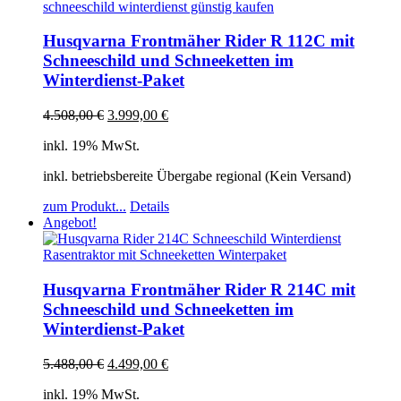
Husqvarna Frontmäher Rider R 112C mit
Schneeschild und Schneeketten im
Winterdienst-Paket
4.508,00
€
3.999,00
€
inkl. 19% MwSt.
inkl. betriebsbereite Übergabe regional (Kein Versand)
zum Produkt...
Details
Angebot!
Husqvarna Frontmäher Rider R 214C mit
Schneeschild und Schneeketten im
Winterdienst-Paket
5.488,00
€
4.499,00
€
inkl. 19% MwSt.