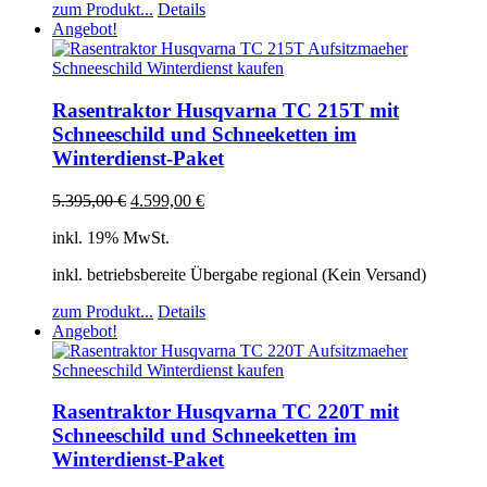
zum Produkt...
Details
Angebot!
Rasentraktor Husqvarna TC 215T mit
Schneeschild und Schneeketten im
Winterdienst-Paket
5.395,00
€
4.599,00
€
inkl. 19% MwSt.
inkl. betriebsbereite Übergabe regional (Kein Versand)
zum Produkt...
Details
Angebot!
Rasentraktor Husqvarna TC 220T mit
Schneeschild und Schneeketten im
Winterdienst-Paket