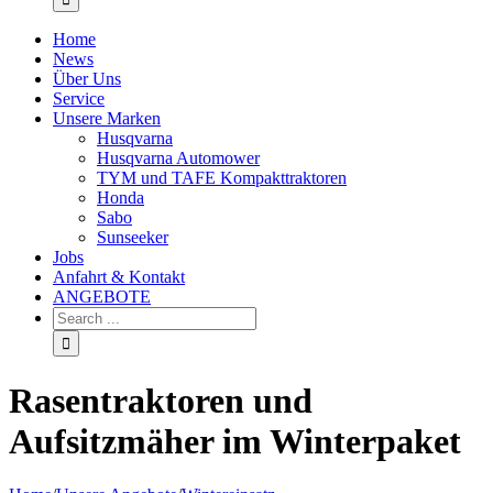
Home
News
Über Uns
Service
Unsere Marken
Husqvarna
Husqvarna Automower
TYM und TAFE Kompakttraktoren
Honda
Sabo
Sunseeker
Jobs
Anfahrt & Kontakt
ANGEBOTE
Rasentraktoren und
Aufsitzmäher im Winterpaket