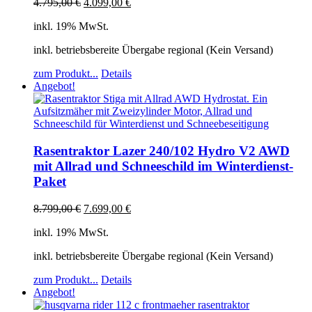
4.795,00
€
4.099,00
€
inkl. 19% MwSt.
inkl. betriebsbereite Übergabe regional (Kein Versand)
zum Produkt...
Details
Angebot!
Rasentraktor Lazer 240/102 Hydro V2 AWD
mit Allrad und Schneeschild im Winterdienst-
Paket
8.799,00
€
7.699,00
€
inkl. 19% MwSt.
inkl. betriebsbereite Übergabe regional (Kein Versand)
zum Produkt...
Details
Angebot!