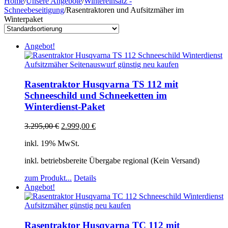
Home
/
Unsere Angebote
/
Wintereinsatz -
Schneebeseitigung
/
Rasentraktoren und Aufsitzmäher im
Winterpaket
Angebot!
Rasentraktor Husqvarna TS 112 mit
Schneeschild und Schneeketten im
Winterdienst-Paket
3.295,00
€
2.999,00
€
inkl. 19% MwSt.
inkl. betriebsbereite Übergabe regional (Kein Versand)
zum Produkt...
Details
Angebot!
Rasentraktor Husqvarna TC 112 mit