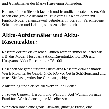
und Aufsitzmäher der Marke Husqvarna Schweden.
Bei uns können Sie sich fachlich und freundlich beraten lassen. Wir
haben eine große Auswahl an Husqvarna Rasentraktoren mit
Fangkorb oder Seitenauswurf betriebsfertig vorrätig. Verschiedene
Schnittbreiten und Leistungsklassen stehen bereit.
Akku-Aufsitzmäher und Akku-
Rasentraktor:
Rasentraktor mit elektrischen Antrieb werden immer beliebter wie
z.B. das Model, Husqvarna Akku Rasentraktor TC 100i und
Husqvarna Akku Rasentraktor TS 100i.
Besuchen Sie gerne unseren Husqvarna Rasentraktor-Fachhandel
Werth Motorgeräte GmbH & Co KG vor Ort in Schöffengrund und
testen Sie das gewünschte Gerät ausgiebig.
Anlieferung und Service für Wetzlar und Gießen …
… sowie Usingen, Herborn und Weilburg. Auf Wunsch bis nach
Frankfurt. Wir bedienen ganz Mittelhessen.
Wir bieten Ihnen eine große Auswahl, günstige Preise, eine