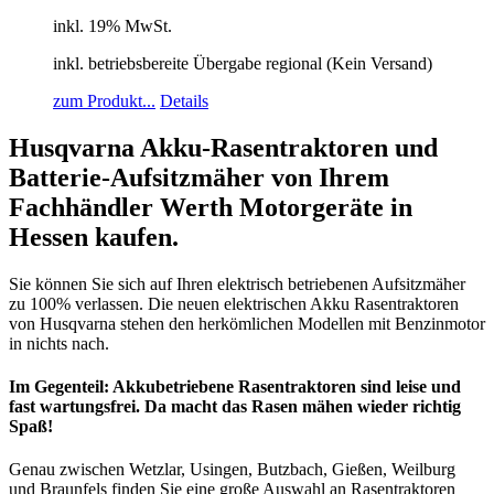
inkl. 19% MwSt.
inkl. betriebsbereite Übergabe regional (Kein Versand)
zum Produkt...
Details
Husqvarna Akku-Rasentraktoren und
Batterie-Aufsitzmäher von Ihrem
Fachhändler Werth Motorgeräte in
Hessen kaufen.
Sie können Sie sich auf Ihren elektrisch betriebenen Aufsitzmäher
zu 100% verlassen. Die neuen elektrischen Akku Rasentraktoren
von Husqvarna stehen den herkömlichen Modellen mit Benzinmotor
in nichts nach.
Im Gegenteil: Akkubetriebene Rasentraktoren sind leise und
fast wartungsfrei. Da macht das Rasen mähen wieder richtig
Spaß!
Genau zwischen Wetzlar, Usingen, Butzbach, Gießen, Weilburg
und Braunfels finden Sie eine große Auswahl an Rasentraktoren