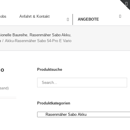
Jobs
Anfahrt & Kontakt
ANGEBOTE
onelle Baureihe
,
Rasenmäher Sabo Akku
,
o
/
Akku-Rasenmäher Sabo 54-Pro E Vario
io
Produktsuche
rsand)
Produktkategorien