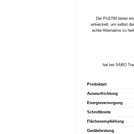
Der PU2700 bietet ein
entwickelt, um selbst di
echte Alternative zu h
hat bei SABO Tradi
Produktart
Auswurfrichtung
Energieversorgung
Schnittbreite
Flächenempfehlung
Geräteleistung