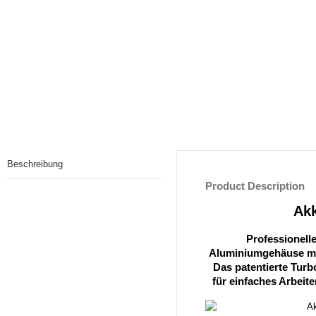
Beschreibung
Product Description
Akk
Professionell
Aluminiumgehäuse mit
Das patentierte Turb
für einfaches Arbeit