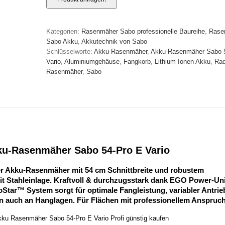
Kategorien:
Rasenmäher Sabo professionelle Baureihe
,
Rase
Sabo Akku
,
Akkutechnik von Sabo
Schlüsselworte:
Akku-Rasenmäher
,
Akku-Rasenmäher Sabo 
Vario
,
Aluminiumgehäuse
,
Fangkorb
,
Lithium Ionen Akku
,
Rad
Rasenmäher
,
Sabo
u-Rasenmäher Sabo 54-Pro E Vario
er Akku-Rasenmäher mit 54 cm Schnittbreite und robustem
 Stahleinlage. Kraftvoll & durchzugsstark dank EGO Power-Uni
oStar™ System sorgt für optimale Fangleistung, variabler Antrie
en auch an Hanglagen. Für Flächen mit professionellem Anspruch