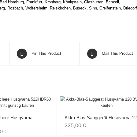
Bad Homburg, Frankfurt, Kronberg, Königstein, Glashütten, Echzell,
erg, Rosbach, Wölfersheim, Reiskirchen, Buseck, Sinn, Greifenstein, Driedorf
Pin This Product
Mail This Product
here Husqvarna
Akku-Blas-Sauggerät Husqvarna 1
225,00
€
00
€