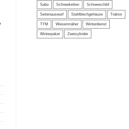
Sabo
Schneeketten
Schneeschild
Seitenauswurf
Stahlblechgehäuse
Traktor
e
TYM
Wiesenmäher
Winterdienst
Winterpaket
Zweizylinder