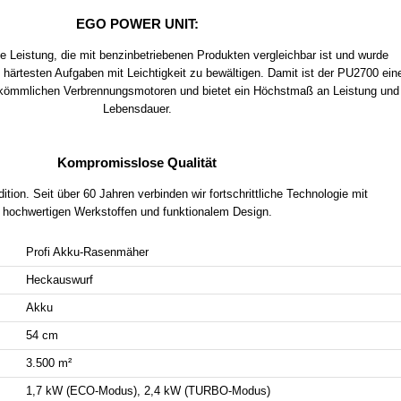
EGO POWER UNIT:
e Leistung, die mit benzinbetriebenen Produkten vergleichbar ist und wurde
e härtesten Aufgaben mit Leichtigkeit zu bewältigen. Damit ist der PU2700 ein
erkömmlichen Verbrennungsmotoren und bietet ein Höchstmaß an Leistung und
Lebensdauer.
Kompromisslose Qualität
tion. Seit über 60 Jahren verbinden wir fortschrittliche Technologie mit
hochwertigen Werkstoffen und funktionalem Design.
Profi Akku-Rasenmäher
Heckauswurf
Akku
54 cm
3.500 m²
1,7 kW (ECO-Modus), 2,4 kW (TURBO-Modus)