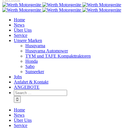
Home
News
Über Uns
Service
Unsere Marken
Husqvarna
Husqvarna Automower
TYM und TAFE Kompakttraktoren
Honda
Sabo
Sunseeker
Jobs
Anfahrt & Kontakt
ANGEBOTE
Home
News
Über Uns
Service