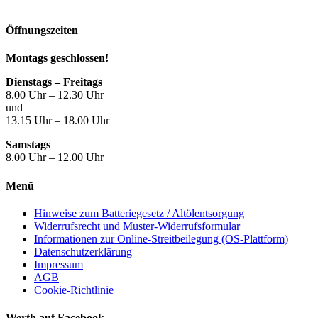
Öffnungszeiten
Montags geschlossen!
Dienstags – Freitags
8.00 Uhr – 12.30 Uhr
und
13.15 Uhr – 18.00 Uhr
Samstags
8.00 Uhr – 12.00 Uhr
Menü
Hinweise zum Batteriegesetz / Altölentsorgung
Widerrufsrecht und Muster-Widerrufsformular
Informationen zur Online-Streitbeilegung (OS-Plattform)
Datenschutzerklärung
Impressum
AGB
Cookie-Richtlinie
Werth auf Facebook