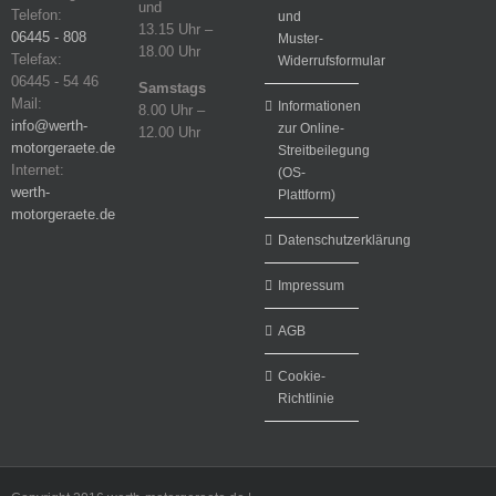
und
Telefon:
und
13.15 Uhr –
06445 - 808
Muster-
18.00 Uhr
Telefax:
Widerrufsformular
06445 - 54 46
Samstags
Mail:
Informationen
8.00 Uhr –
info@werth-
zur Online-
12.00 Uhr
motorgeraete.de
Streitbeilegung
Internet:
(OS-
werth-
Plattform)
motorgeraete.de
Datenschutzerklärung
Impressum
AGB
Cookie-
Richtlinie