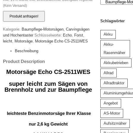
(Kein Versand)
Schlagwörter
Kategorie:
Baumpflege-Motorsägen, Carvingsägen
Akku
und Hochentaster
Schlüsselworte:
Echo
,
Forst
,
leicht
,
Motorsäge
,
Motorsäge Echo CS-2511WES
Akku-
Beschreibung
Rasenmäher
Product Description
Akkubetrieben
Motorsäge Echo CS-2511WES
Allrad
super leicht zum Sägen von
Allradtraktor
Brennholz und zur Baumpflege
Aluminiumgehäu
Angebot
leichteste Benzinmotorsäge Ihrer Klasse
AS-Motor
Aufsitzmäher
nur 2,6 kg Gewicht