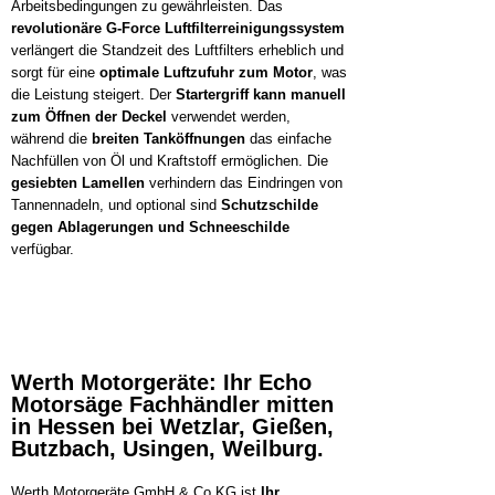
Arbeitsbedingungen zu gewährleisten. Das
revolutionäre G-Force Luftfilterreinigungssystem
verlängert die Standzeit des Luftfilters erheblich und
sorgt für eine
optimale Luftzufuhr zum Motor
, was
die Leistung steigert. Der
Startergriff kann manuell
zum Öffnen der Deckel
verwendet werden,
während die
breiten Tanköffnungen
das einfache
Nachfüllen von Öl und Kraftstoff ermöglichen. Die
gesiebten Lamellen
verhindern das Eindringen von
Tannennadeln, und optional sind
Schutzschilde
gegen Ablagerungen und Schneeschilde
verfügbar.
Werth Motorgeräte: Ihr Echo
Motorsäge Fachhändler mitten
in Hessen bei Wetzlar, Gießen,
Butzbach, Usingen, Weilburg.
Werth Motorgeräte GmbH & Co KG ist
Ihr