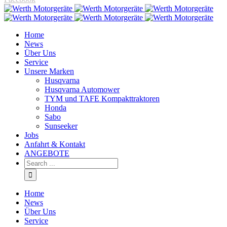
Home
News
Über Uns
Service
Unsere Marken
Husqvarna
Husqvarna Automower
TYM und TAFE Kompakttraktoren
Honda
Sabo
Sunseeker
Jobs
Anfahrt & Kontakt
ANGEBOTE
Home
News
Über Uns
Service