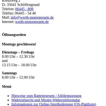
Kreuzweg 2
D- 35641 Schöffengrund
Telefon:
06445 - 808
Telefax: 06445 - 54 46
Mail:
info@werth-motorgeraete.de
Internet:
werth-motorgeraete.de
Öffnungszeiten
Montags geschlossen!
Dienstags – Freitags
8.00 Uhr – 12.30 Uhr
und
13.15 Uhr – 18.00 Uhr
Samstags
8.00 Uhr – 12.00 Uhr
Menü
Hinweise zum Batteriegesetz / Altölentsorgung
Widerrufsrecht und Muster-Widerrufsformular
Informationen zur Online-Streitbeilegung (OS-Plattform)