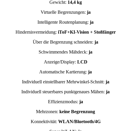
Gewicht:
14,4 kg
Virtuelle Begrenzungen:
ja
Intelligente Routenplanung:
ja
Hindernisvermeidung:
iToF+KI-Vision + Stoßfänger
Über die Begrenzung schneiden:
ja
Schwimmendes Mähdeck:
ja
Anzeige/Display:
LCD
Automatische Kartierung:
ja
Individuell einstellbarer Mehrwinkel-Schnitt:
ja
Individuell steuerbares punktgenaues Mähen:
ja
Effizienzmodus:
ja
Mehrzonen:
keine Begrenzung
Konnektivität:
WLAN/Bluetooth/4G