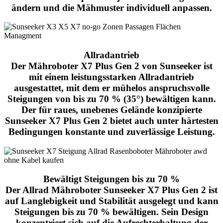
ändern und die Mähmuster individuell anpassen.
Allradantrieb
Der
Mähroboter X7 Plus Gen 2
von Sunseeker ist
mit einem
leistungsstarken Allradantrieb
ausgestattet, mit dem er mühelos anspruchsvolle
Steigungen von bis zu 70 %
(35°) bewältigen kann.
Der für raues, unebenes Gelände konzipierte
Sunseeker X7 Plus Gen 2 bietet auch unter härtesten
Bedingungen konstante und zuverlässige Leistung.
Bewältigt Steigungen bis zu 70 %
Der Allrad Mähroboter Sunseeker X7 Plus Gen 2 ist
auf Langlebigkeit und Stabilität ausgelegt und kann
Steigungen bis zu 70 % bewältigen. Sein Design
konzentriert sich auf die Aufrechterhaltung der