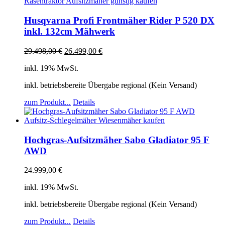
Husqvarna Profi Frontmäher Rider P 520 DX
inkl. 132cm Mähwerk
29.498,00
€
26.499,00
€
inkl. 19% MwSt.
inkl. betriebsbereite Übergabe regional (Kein Versand)
zum Produkt...
Details
Hochgras-Aufsitzmäher Sabo Gladiator 95 F
AWD
24.999,00
€
inkl. 19% MwSt.
inkl. betriebsbereite Übergabe regional (Kein Versand)
zum Produkt...
Details