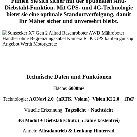
Fühlen Sie sich sicher mit der optionalen Anti-
Diebstahl-Funktion. Mit GPS- und 4G-Technologie
bietet sie eine optimale Standortverfolgung, damit
Ihr Mäher sicher und unversehrt bleibt.
Technische Daten und Funktionen
Fläche:
6000m²
Technologie:
AONavi 2.0（nRTK+Vslam）Vision KI 2.0 + iToF
Visuelle Erkennung:
Tageslicht + Nachtsicht
4G Modul + Diebstahlschutz ( 5 Jahre kostenfrei)
Anrieb:
Allradantrieb & Lenkung Hinterrad