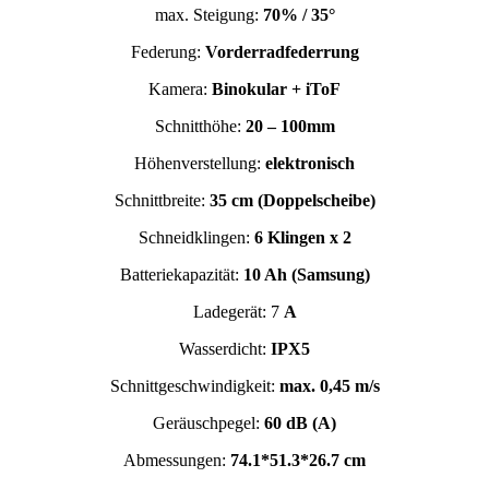
max. Steigung:
70% / 35°
Federung:
Vorderradfederrung
Kamera:
Binokular + iToF
Schnitthöhe:
20 – 100mm
Höhenverstellung:
elektronisch
Schnittbreite:
35 cm (Doppelscheibe)
Schneidklingen:
6 Klingen x 2
Batteriekapazität:
10 Ah (Samsung)
Ladegerät: 7
A
Wasserdicht:
IPX5
Schnittgeschwindigkeit:
max. 0,45 m/s
Geräuschpegel:
60 dB (A)
Abmessungen:
74.1*51.3*26.7 cm