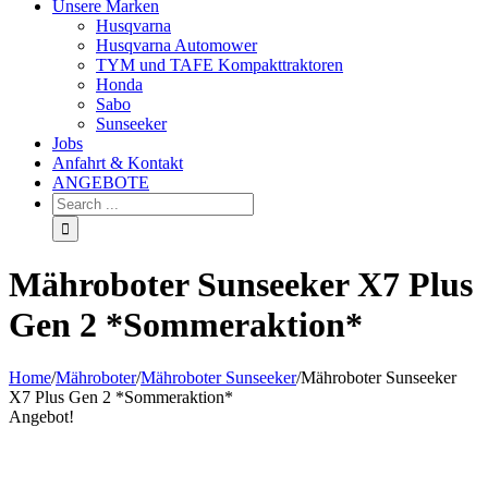
Unsere Marken
Husqvarna
Husqvarna Automower
TYM und TAFE Kompakttraktoren
Honda
Sabo
Sunseeker
Jobs
Anfahrt & Kontakt
ANGEBOTE
Mähroboter Sunseeker X7 Plus
Gen 2 *Sommeraktion*
Home
/
Mähroboter
/
Mähroboter Sunseeker
/
Mähroboter Sunseeker
X7 Plus Gen 2 *Sommeraktion*
Angebot!