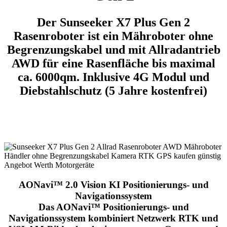
Der
Sunseeker X7 Plus Gen 2
Rasenroboter
ist ein
Mähroboter ohne
Begrenzungskabel
und
mit Allradantrieb
AWD
für eine Rasenfläche bis maximal
ca. 6000qm. Inklusive 4G Modul und
Diebstahlschutz (5 Jahre kostenfrei)
AONavi™ 2.0 Vision KI Positionierungs- und
Navigationssystem
Das AONavi™ Positionierungs- und
Navigationssystem kombiniert Netzwerk RTK und