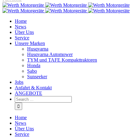
Home
News
Über Uns
Service
Unsere Marken
Husqvarna
Husqvarna Automower
TYM und TAFE Kompakttraktoren
Honda
Sabo
Sunseeker
Jobs
Anfahrt & Kontakt
ANGEBOTE
Home
News
Über Uns
Service