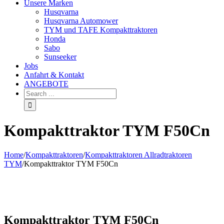
Unsere Marken
Husqvarna
Husqvarna Automower
TYM und TAFE Kompakttraktoren
Honda
Sabo
Sunseeker
Jobs
Anfahrt & Kontakt
ANGEBOTE
Kompakttraktor TYM F50Cn
Home
/
Kompakttraktoren
/
Kompakttraktoren Allradtraktoren
TYM
/
Kompakttraktor TYM F50Cn
Kompakttraktor TYM F50Cn