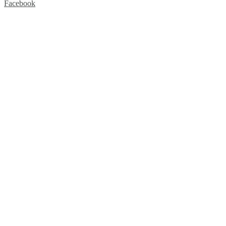
Facebook