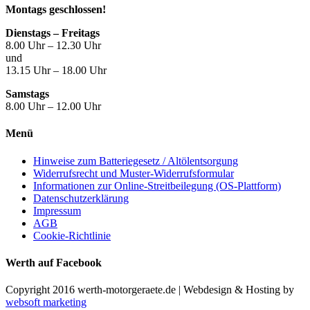
Montags geschlossen!
Dienstags – Freitags
8.00 Uhr – 12.30 Uhr
und
13.15 Uhr – 18.00 Uhr
Samstags
8.00 Uhr – 12.00 Uhr
Menü
Hinweise zum Batteriegesetz / Altölentsorgung
Widerrufsrecht und Muster-Widerrufsformular
Informationen zur Online-Streitbeilegung (OS-Plattform)
Datenschutzerklärung
Impressum
AGB
Cookie-Richtlinie
Werth auf Facebook
Copyright 2016 werth-motorgeraete.de | Webdesign & Hosting by
websoft marketing