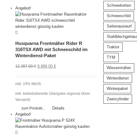
Schneeketten
Angebot!
Schneeschild
Seitenauswurf
Stahlblechgehäu
Husqvarna Frontmäher Rider R
Traktor
316TSX AWD mit Schneeschild im
Winterdienst-Paket
TYM
12.387,00
€
9.999,00
€
Wiesenmäher
Winterdienst
inkl. 19% MwSt.
Winterpaket
inkl. betriebsbereite Übergabe regional (Kein
Zweizylinder
Versand)
Details
zum Produkt...
Angebot!