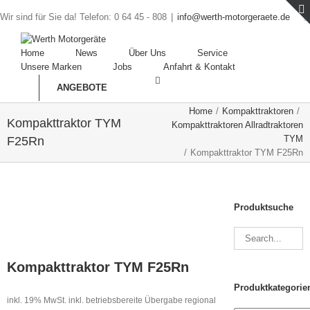
Wir sind für Sie da! Telefon: 0 64 45 - 808
|
info@werth-motorgeraete.de
Home
News
Über Uns
Service
Unsere Marken
Jobs
Anfahrt & Kontakt
ANGEBOTE
Home
/
Kompakttraktoren
/
Kompakttraktor TYM
Kompakttraktoren Allradtraktoren
TYM
F25Rn
/
Kompakttraktor TYM F25Rn
Produktsuche
Kompakttraktor TYM F25Rn
Produktkategorie
inkl. 19% MwSt.
inkl. betriebsbereite Übergabe regional