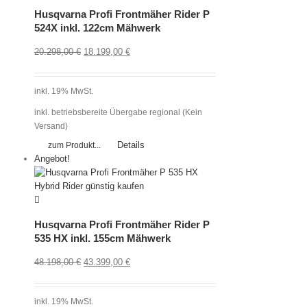
Husqvarna Profi Frontmäher Rider P
524X inkl. 122cm Mähwerk
20.298,00
€
18.199,00
€
inkl. 19% MwSt.
inkl. betriebsbereite Übergabe regional (Kein
Versand)
Details
zum Produkt...
Angebot!
Husqvarna Profi Frontmäher Rider P
535 HX inkl. 155cm Mähwerk
48.198,00
€
43.399,00
€
inkl. 19% MwSt.