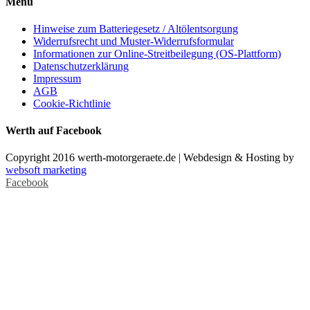
Menü
Hinweise zum Batteriegesetz / Altölentsorgung
Widerrufsrecht und Muster-Widerrufsformular
Informationen zur Online-Streitbeilegung (OS-Plattform)
Datenschutzerklärung
Impressum
AGB
Cookie-Richtlinie
Werth auf Facebook
Copyright 2016 werth-motorgeraete.de | Webdesign & Hosting by
websoft marketing
Facebook