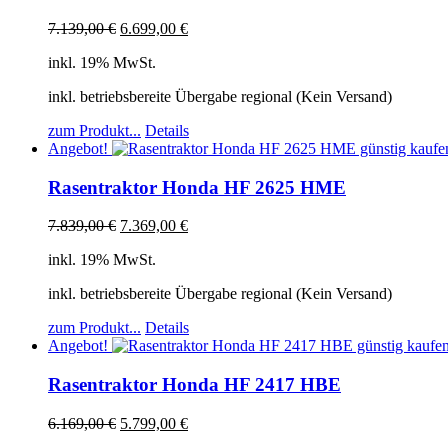
7.139,00
€
6.699,00
€
inkl. 19% MwSt.
inkl. betriebsbereite Übergabe regional (Kein Versand)
zum Produkt...
Details
Angebot!
Rasentraktor Honda HF 2625 HME
7.839,00
€
7.369,00
€
inkl. 19% MwSt.
inkl. betriebsbereite Übergabe regional (Kein Versand)
zum Produkt...
Details
Angebot!
Rasentraktor Honda HF 2417 HBE
6.169,00
€
5.799,00
€