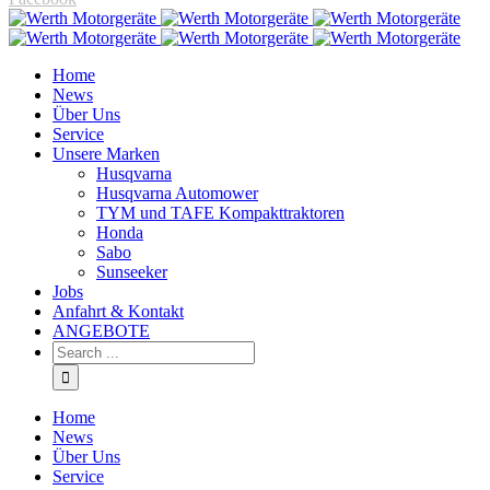
Home
News
Über Uns
Service
Unsere Marken
Husqvarna
Husqvarna Automower
TYM und TAFE Kompakttraktoren
Honda
Sabo
Sunseeker
Jobs
Anfahrt & Kontakt
ANGEBOTE
Home
News
Über Uns
Service