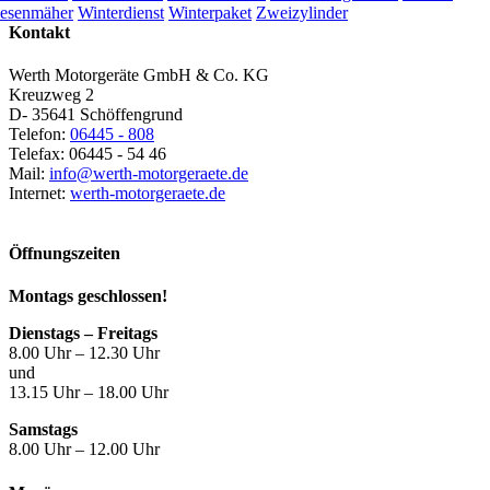
esenmäher
Winterdienst
Winterpaket
Zweizylinder
Kontakt
Werth Motorgeräte GmbH & Co. KG
Kreuzweg 2
D- 35641 Schöffengrund
Telefon:
06445 - 808
Telefax: 06445 - 54 46
Mail:
info@werth-motorgeraete.de
Internet:
werth-motorgeraete.de
Öffnungszeiten
Montags geschlossen!
Dienstags – Freitags
8.00 Uhr – 12.30 Uhr
und
13.15 Uhr – 18.00 Uhr
Samstags
8.00 Uhr – 12.00 Uhr