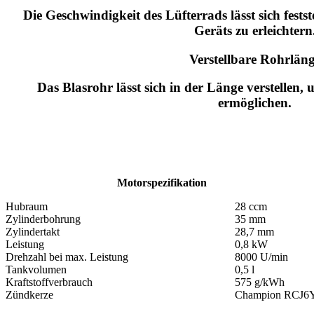
Die Geschwindigkeit des Lüfterrads lässt sich fest
Geräts zu erleichtern
Verstellbare Rohrlän
Das Blasrohr lässt sich in der Länge verstellen,
ermöglichen.
Motorspezifikation
Hubraum
28 ccm
Zylinderbohrung
35 mm
Zylindertakt
28,7 mm
Leistung
0,8 kW
Drehzahl bei max. Leistung
8000 U/min
Tankvolumen
0,5 l
Kraftstoffverbrauch
575 g/kWh
Zündkerze
Champion RCJ6