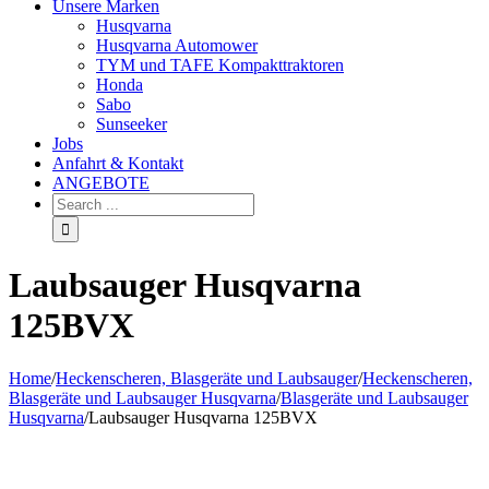
Unsere Marken
Husqvarna
Husqvarna Automower
TYM und TAFE Kompakttraktoren
Honda
Sabo
Sunseeker
Jobs
Anfahrt & Kontakt
ANGEBOTE
Laubsauger Husqvarna
125BVX
Home
/
Heckenscheren, Blasgeräte und Laubsauger
/
Heckenscheren,
Blasgeräte und Laubsauger Husqvarna
/
Blasgeräte und Laubsauger
Husqvarna
/
Laubsauger Husqvarna 125BVX