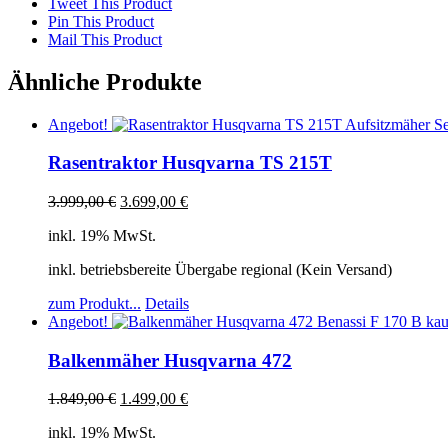
Tweet This Product
Pin This Product
Mail This Product
Ähnliche Produkte
Angebot!
Rasentraktor Husqvarna TS 215T
3.999,00
€
3.699,00
€
inkl. 19% MwSt.
inkl. betriebsbereite Übergabe regional (Kein Versand)
zum Produkt...
Details
Angebot!
Balkenmäher Husqvarna 472
1.849,00
€
1.499,00
€
inkl. 19% MwSt.