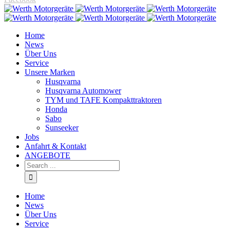
Home
News
Über Uns
Service
Unsere Marken
Husqvarna
Husqvarna Automower
TYM und TAFE Kompakttraktoren
Honda
Sabo
Sunseeker
Jobs
Anfahrt & Kontakt
ANGEBOTE
Home
News
Über Uns
Service