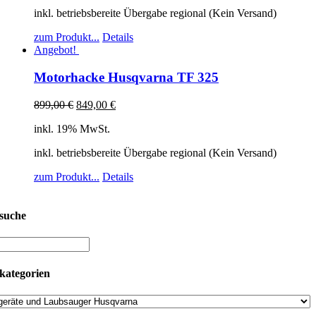
inkl. betriebsbereite Übergabe regional (Kein Versand)
zum Produkt...
Details
Angebot!
Motorhacke Husqvarna TF 325
899,00
€
849,00
€
inkl. 19% MwSt.
inkl. betriebsbereite Übergabe regional (Kein Versand)
zum Produkt...
Details
suche
kategorien