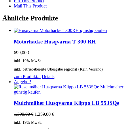
Pin This Product
Mail This Product
Ähnliche Produkte
Motorhacke Husqvarna T 300 RH
699,00
€
inkl. 19% MwSt.
inkl. betriebsbereite Übergabe regional (Kein Versand)
zum Produkt...
Details
Angebot!
Mulchmäher Husqvarna Klippo LB 553SQe
1.399,00
€
1.259,00
€
inkl. 19% MwSt.