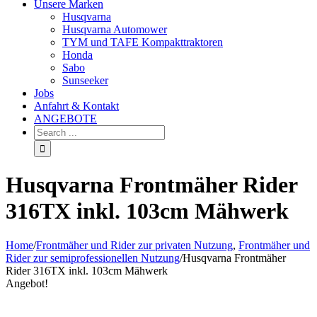
Unsere Marken
Husqvarna
Husqvarna Automower
TYM und TAFE Kompakttraktoren
Honda
Sabo
Sunseeker
Jobs
Anfahrt & Kontakt
ANGEBOTE
Husqvarna Frontmäher Rider
316TX inkl. 103cm Mähwerk
Home
/
Frontmäher und Rider zur privaten Nutzung
,
Frontmäher und
Rider zur semiprofessionellen Nutzung
/
Husqvarna Frontmäher
Rider 316TX inkl. 103cm Mähwerk
Angebot!