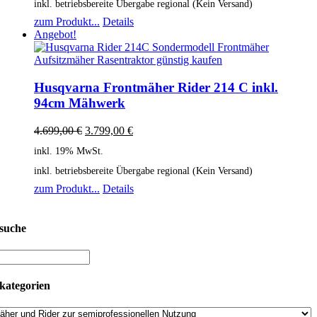
inkl. betriebsbereite Übergabe regional (Kein Versand)
zum Produkt...
Details
Angebot!
Husqvarna Frontmäher Rider 214 C inkl.
94cm Mähwerk
4.699,00
€
3.799,00
€
inkl. 19% MwSt.
inkl. betriebsbereite Übergabe regional (Kein Versand)
zum Produkt...
Details
suche
kategorien