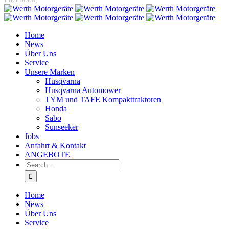
Home
News
Über Uns
Service
Unsere Marken
Husqvarna
Husqvarna Automower
TYM und TAFE Kompakttraktoren
Honda
Sabo
Sunseeker
Jobs
Anfahrt & Kontakt
ANGEBOTE
Home
News
Über Uns
Service