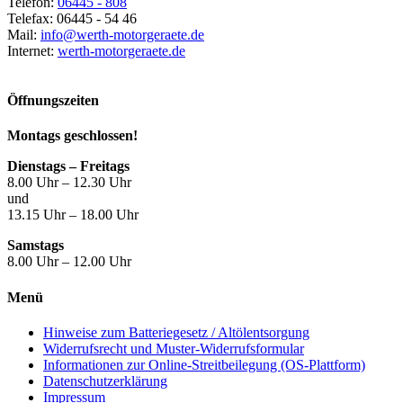
Telefon:
06445 - 808
Telefax: 06445 - 54 46
Mail:
info@werth-motorgeraete.de
Internet:
werth-motorgeraete.de
Öffnungszeiten
Montags geschlossen!
Dienstags – Freitags
8.00 Uhr – 12.30 Uhr
und
13.15 Uhr – 18.00 Uhr
Samstags
8.00 Uhr – 12.00 Uhr
Menü
Hinweise zum Batteriegesetz / Altölentsorgung
Widerrufsrecht und Muster-Widerrufsformular
Informationen zur Online-Streitbeilegung (OS-Plattform)
Datenschutzerklärung
Impressum