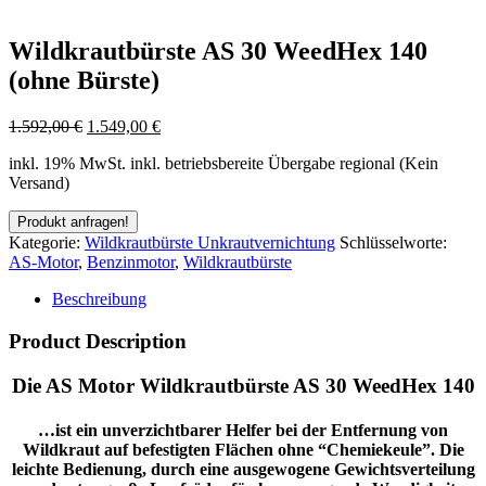
Wildkrautbürste AS 30 WeedHex 140
(ohne Bürste)
1.592,00
€
1.549,00
€
inkl. 19% MwSt.
inkl. betriebsbereite Übergabe regional (Kein
Versand)
Kategorie:
Wildkrautbürste Unkrautvernichtung
Schlüsselworte:
AS-Motor
,
Benzinmotor
,
Wildkrautbürste
Beschreibung
Product Description
Die AS Motor Wildkrautbürste AS 30 WeedHex 140
…ist ein unverzichtbarer Helfer bei der Entfernung von
Wildkraut auf befestigten Flächen ohne “Chemiekeule”. Die
leichte Bedienung, durch eine ausgewogene Gewichtsverteilung