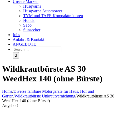
Unsere Marken
Husqvarna
Husqvarna Automower
TYM und TAFE Kompakttraktoren
Honda
Sabo
Sunseeker
Jobs
Anfahrt & Kontakt
ANGEBOTE
Wildkrautbürste AS 30
WeedHex 140 (ohne Bürste)
Home
/
Diverse fahrbare Motorgeräte für Haus, Hof und
Garten
/
Wildkrautbürste Unkrautvernichtung
/
Wildkrautbürste AS 30
WeedHex 140 (ohne Bürste)
Angebot!