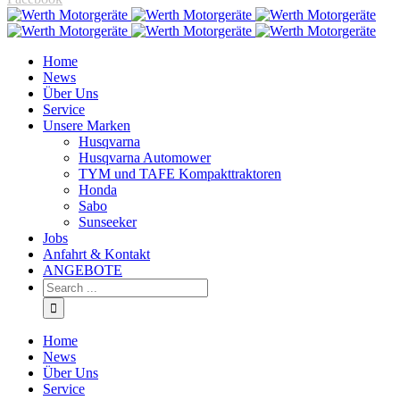
Home
News
Über Uns
Service
Unsere Marken
Husqvarna
Husqvarna Automower
TYM und TAFE Kompakttraktoren
Honda
Sabo
Sunseeker
Jobs
Anfahrt & Kontakt
ANGEBOTE
Home
News
Über Uns
Service