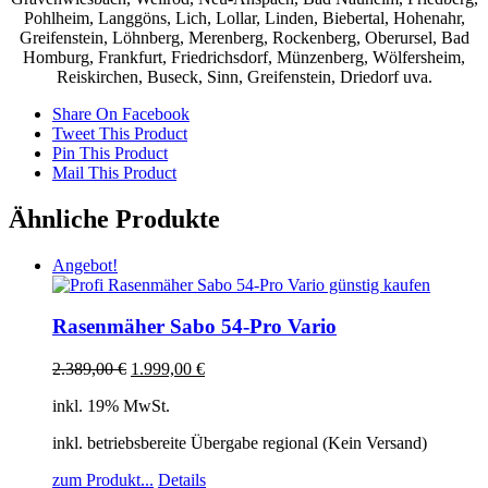
Pohlheim, Langgöns, Lich, Lollar, Linden, Biebertal, Hohenahr,
Greifenstein, Löhnberg, Merenberg, Rockenberg, Oberursel, Bad
Homburg, Frankfurt, Friedrichsdorf, Münzenberg, Wölfersheim,
Reiskirchen, Buseck, Sinn, Greifenstein, Driedorf uva.
Share On Facebook
Tweet This Product
Pin This Product
Mail This Product
Ähnliche Produkte
Angebot!
Rasenmäher Sabo 54-Pro Vario
2.389,00
€
1.999,00
€
inkl. 19% MwSt.
inkl. betriebsbereite Übergabe regional (Kein Versand)
zum Produkt...
Details