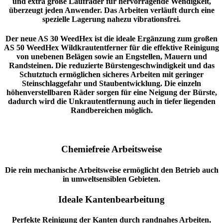
und extra große Laufräder für hervorragende Wendigkeit,
überzeugt jeden Anwender. Das Arbeiten verläuft durch eine
spezielle Lagerung nahezu vibrationsfrei.
Der neue AS 30 WeedHex ist die ideale Ergänzung zum großen
AS 50 WeedHex Wildkrautentferner für die effektive Reinigung
von unebenen Belägen sowie an Engstellen, Mauern und
Randsteinen. Die reduzierte Bürstengeschwindigkeit und das
Schutztuch ermöglichen sicheres Arbeiten mit geringer
Steinschlaggefahr und Staubentwicklung. Die einzeln
höhenverstellbaren Räder sorgen für eine Neigung der Bürste,
dadurch wird die Unkrautentfernung auch in tiefer liegenden
Randbereichen möglich.
Chemiefreie Arbeitsweise
Die rein mechanische Arbeitsweise ermöglicht den Betrieb auch
in umweltsensiblen Gebieten.
Ideale Kantenbearbeitung
Perfekte Reinigung der Kanten durch randnahes Arbeiten,