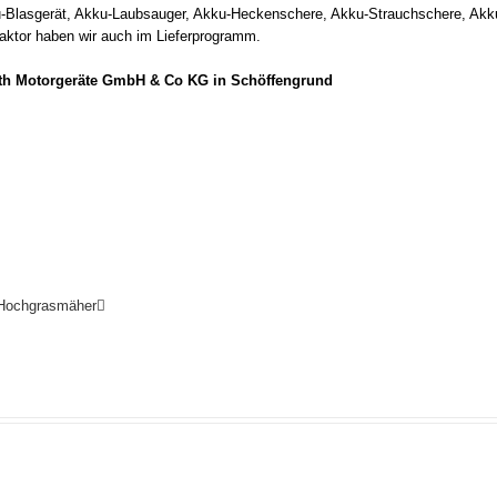
u-Blasgerät, Akku-Laubsauger, Akku-Heckenschere, Akku-Strauchschere, Akk
raktor haben wir auch im Lieferprogramm.
rth Motorgeräte GmbH & Co KG in Schöffengrund