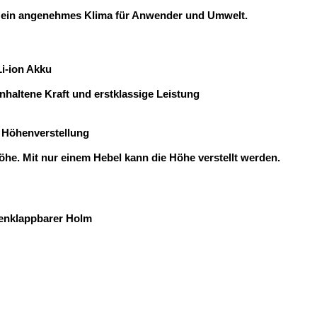
r ein angenehmes Klima für Anwender und Umwelt.
Li-ion Akku
anhaltene Kraft und erstklassige Leistung
 Höhenverstellung
öhe. Mit nur einem Hebel kann die Höhe verstellt werden.
nklappbarer Holm