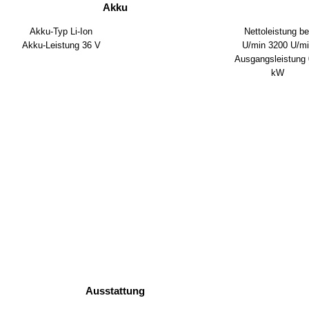
Akku
Akku-Typ
Li-Ion
Nettoleistung be
Akku-Leistung
36 V
U/min
3200 U/mi
Ausgangsleistung
kW
Ausstattung