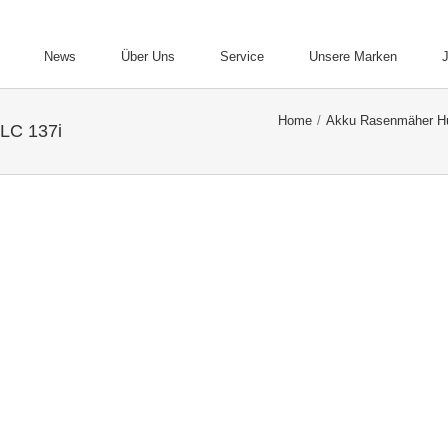
News
Über Uns
Service
Unsere Marken
Home
/
Akku Rasenmäher H
LC 137i