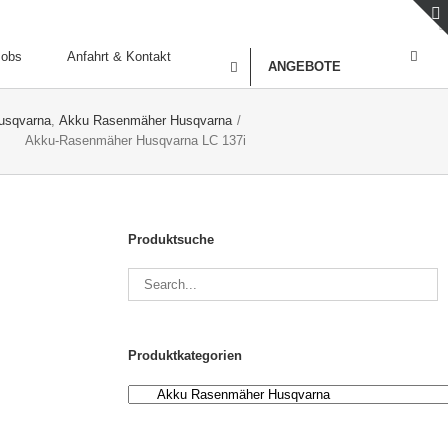
Jobs
Anfahrt & Kontakt
ANGEBOTE
usqvarna
,
Akku Rasenmäher Husqvarna
/
Akku-Rasenmäher Husqvarna LC 137i
Produktsuche
Produktkategorien