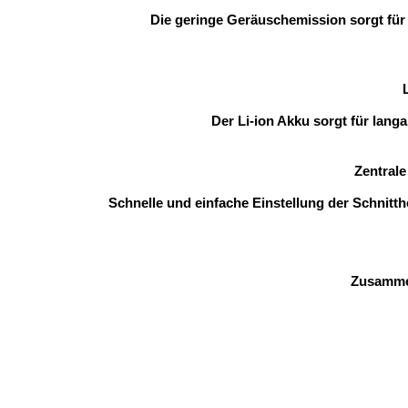
Die geringe Geräuschemission sorgt fü
Der Li-ion Akku sorgt für lang
Zentrale
Schnelle und einfache Einstellung der Schnitth
Zusamme