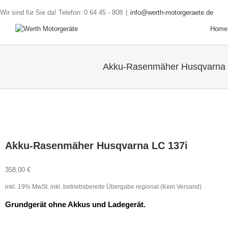
Wir sind für Sie da! Telefon: 0 64 45 - 808
|
info@werth-motorgeraete.de
Home
Akku-Rasenmäher Husqvarna 
Akku-Rasenmäher Husqvarna LC 137i
358,00
€
inkl. 19% MwSt.
inkl. betriebsbereite Übergabe regional (Kein Versand)
Grundgerät ohne Akkus und Ladegerät
.