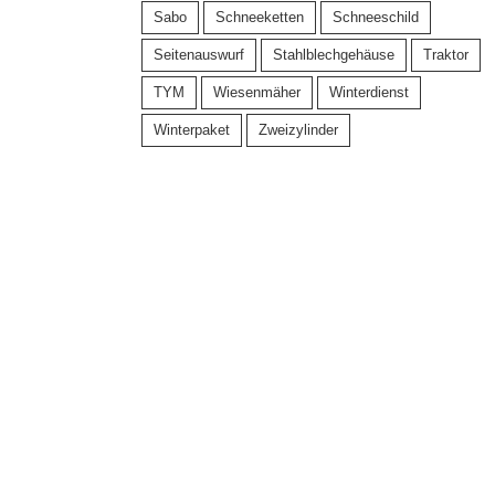
Sabo
Schneeketten
Schneeschild
Seitenauswurf
Stahlblechgehäuse
Traktor
TYM
Wiesenmäher
Winterdienst
Winterpaket
Zweizylinder