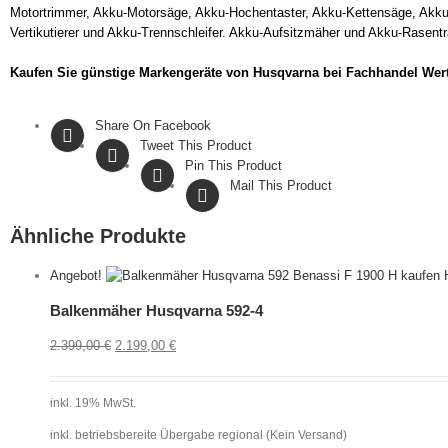
Motortrimmer, Akku-Motorsäge, Akku-Hochentaster, Akku-Kettensäge, Akk
Vertikutierer und Akku-Trennschleifer. Akku-Aufsitzmäher und Akku-Rasent
Kaufen Sie günstige Markengeräte von Husqvarna bei Fachhandel We
Share On Facebook
Tweet This Product
Pin This Product
Mail This Product
Ähnliche Produkte
Angebot!
Balkenmäher Husqvarna 592-4
2.399,00
€
2.199,00
€
inkl. 19% MwSt.
inkl. betriebsbereite Übergabe regional (Kein Versand)