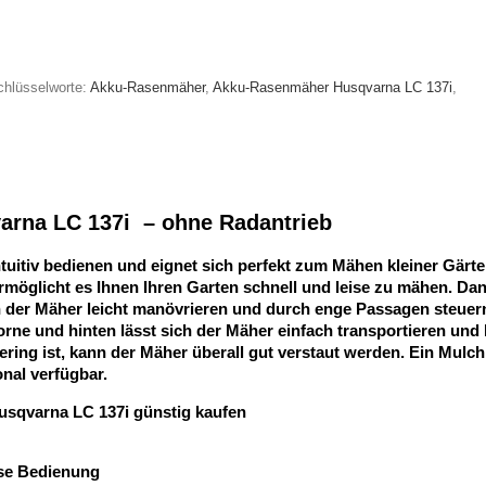
chlüsselworte:
Akku-Rasenmäher
,
Akku-Rasenmäher Husqvarna LC 137i
,
rna LC 137i – ohne Radantrieb
tuitiv bedienen und eignet sich perfekt zum Mähen kleiner Gärt
möglicht es Ihnen Ihren Garten schnell und leise zu mähen. Da
 der Mäher leicht manövrieren und durch enge Passagen steuer
ne und hinten lässt sich der Mäher einfach transportieren und 
ng ist, kann der Mäher überall gut verstaut werden. Ein Mulchk
onal verfügbar.
se Bedienung